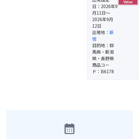
日：2026年9
月11日～
2026年9月
12日
出発地：
新
宿
目的地：群
馬県・新潟
県・長野県
商品コー
ド：B6178
calendar_month