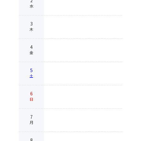
2
水
3
木
4
金
5
土
6
日
7
月
8