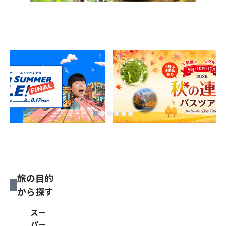
旅の目的
から探す
スー
パー