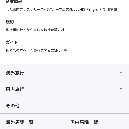
企業情報
会社案内
プレスリリース
HISグループ企業
About HIS（English）
採用情報
規約
旅行業約款・条件書
個人情報保護方針
ガイド
初めての方へ
よくある質問
公式SNS一覧
海外旅行
国内旅行
その他
海外店舗一覧
国内店舗一覧