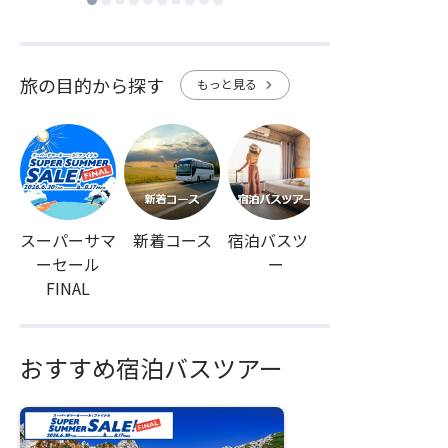
旅の目的から探す
もっと見る
chevron_right
スーパーサマ
新着コース
宿泊バスツア
シャインマス
ーセール
ー
カット
FINAL
おすすめ宿泊バスツアー