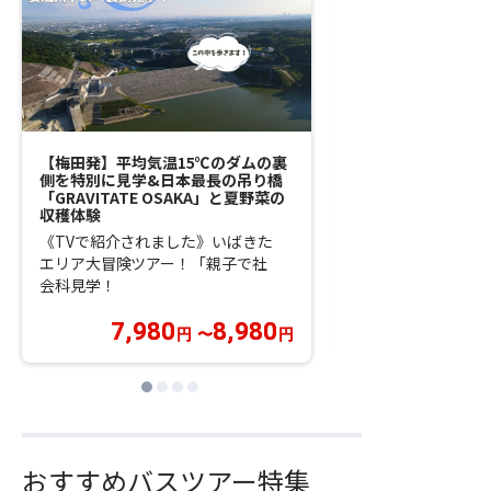
【梅田発】平均気温15℃のダムの裏
【梅田発】集まれ！
側を特別に見学&日本最長の吊り橋
経験者も！初めての
「GRAVITATE OSAKA」と夏野菜の
フィッシングイベント！
収穫体験
FES
《TVで紹介されました》いばきた
手軽に気軽に釣り体
エリア大冒険ツアー！「親子で社
どセット全てグルー
会科見学！
ご用意！
7,980
8,980
円
〜
円
おすすめバスツアー特集