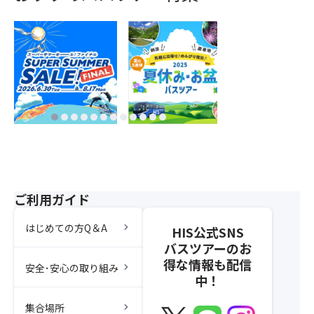
ご利用ガイド
chevron_right
はじめての方Q＆A
HIS公式SNS
バスツアーのお
得な情報も配信
chevron_right
安全･安心の取り組み
中！
chevron_right
集合場所