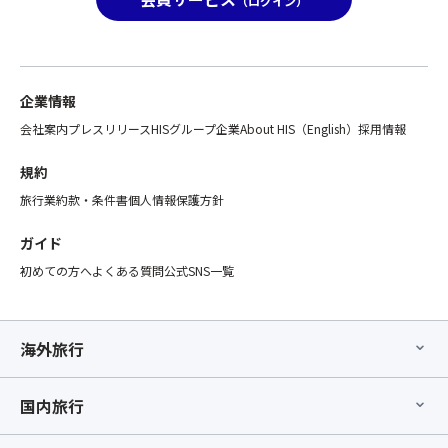
（ログイン）
企業情報
会社案内
プレスリリース
HISグループ企業
About HIS（English）
採用情報
規約
旅行業約款・条件書
個人情報保護方針
ガイド
初めての方へ
よくある質問
公式SNS一覧
海外旅行
国内旅行