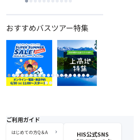
おすすめバスツアー特集
ご利用ガイド
chevron_right
はじめての方Q＆A
HIS公式SNS