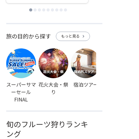
旅の目的から探す
もっと見る
chevron_right
スーパーサマ
花火大会・祭
宿泊ツアー
上高地
ーセール
り
FINAL
旬のフルーツ狩りランキ
ング