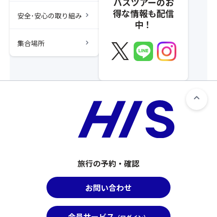
バスツアーのお
得な情報も配信
chevron_right
安全･安心の取り組み
中！
chevron_right
集合場所
旅行の予約・確認
お問い合わせ
会員サービス