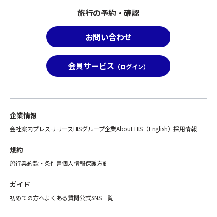
旅行の予約・確認
お問い合わせ
会員サービス
（ログイン）
企業情報
会社案内
プレスリリース
HISグループ企業
About HIS（English）
採用情報
規約
旅行業約款・条件書
個人情報保護方針
ガイド
初めての方へ
よくある質問
公式SNS一覧