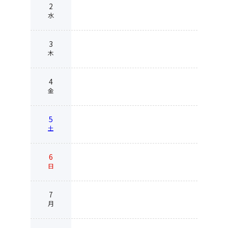
2
水
3
木
4
金
5
土
6
日
7
月