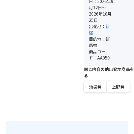
日：2026年9
月12日～
2026年10月
25日
出発地：
新
宿
目的地：群
馬県
商品コー
ド：AA050
同じ内容の他出発地商品を
る
池袋発
上野発