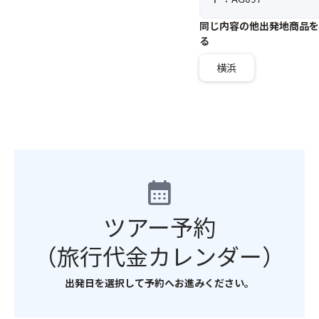
同じ内容の他出発地商品を
る
横浜
calendar_month
ツアー予約
（旅行代金カレンダー）
出発日を選択して予約へお進みください。