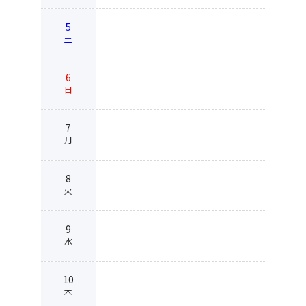
5
土
6
日
7
月
8
火
9
水
10
木