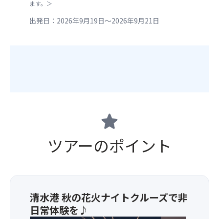
ます。＞
出発日：2026年9月19日～2026年9月21日
star
ツアーのポイント
清水港 秋の花火ナイトクルーズで非
日常体験を♪