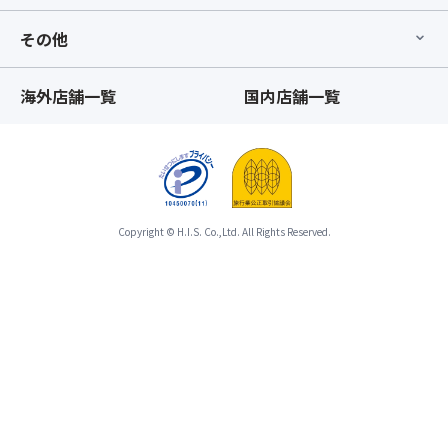
後
た
部
時
その他
座
点
席】
以
指
降、
海外店舗一覧
国内店舗一覧
定
基
オ
本
プ
ツ
シ
ア
ョ
ー
ン」
と
の
Copyright © H.I.S. Co.,Ltd. All Rights Reserved.
合
お
わ
手
せ
配
て
が
ひ
完
と
了
つ
し
の
た
募
時
集
点
型