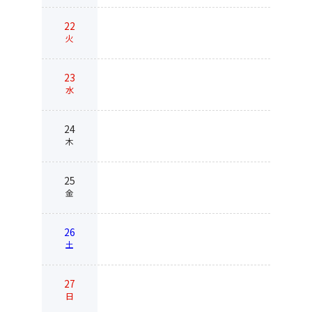
22
火
23
水
24
木
25
金
26
土
27
日