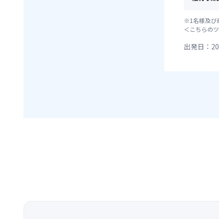
※1名様及び
＜こちらのツ
出発日：20