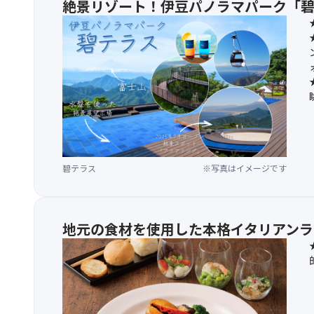
絶景リゾート！伊豆パノラマパーク「
碧テラス
※写真はイメージです
地元の食材を使用した本格イタリアンラ