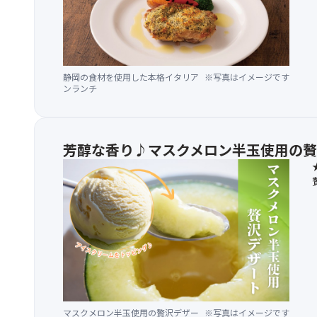
静岡の食材を使用した本格イタリア
※写真はイメージです
ンランチ
芳醇な香り♪マスクメロン半玉使用の
マスクメロン半玉使用の贅沢デザー
※写真はイメージです