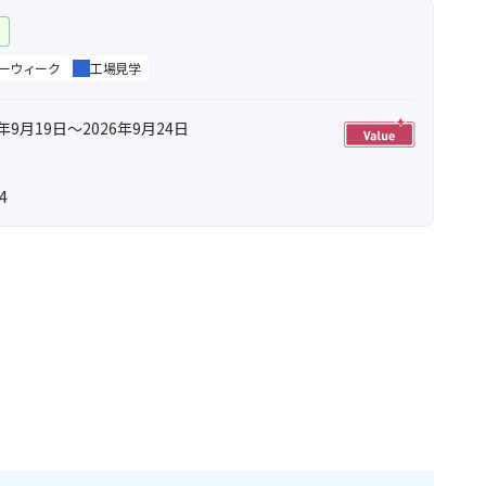
ー
ーウィーク
工場見学
年9月19日～2026年9月24日
4