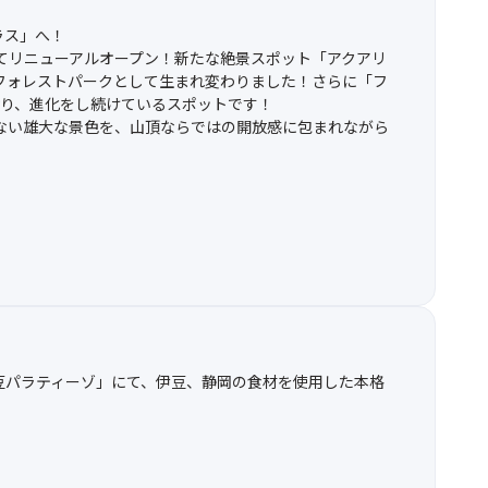
ラス」へ！
してリニューアルオープン！新たな絶景スポット「アクアリ
フォレストパークとして生まれ変わりました！さらに「フ
おり、進化をし続けているスポットです！
ない雄大な景色を、山頂ならではの開放感に包まれながら
豆パラティーゾ」にて、伊豆、静岡の食材を使用した本格