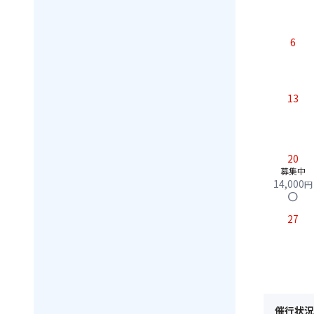
6
13
20
募集中
14,000
円
circle
27
催行状況