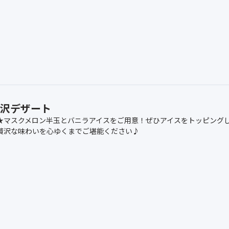
贅沢デザート
★マスクメロン半玉とバニラアイスをご用意！ぜひアイスをトッピング
贅沢な味わいを心ゆくまでご堪能ください♪