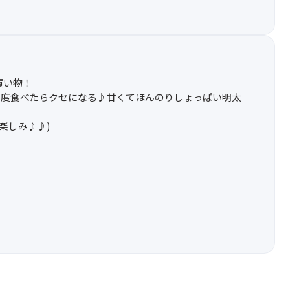
買い物！
1度食べたらクセになる♪甘くてほんのりしょっぱい明太
楽しみ♪♪)