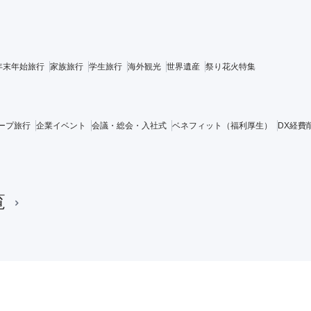
年末年始旅行
家族旅行
学生旅行
海外観光
世界遺産
祭り花火特集
ープ旅行
企業イベント
会議・総会・入社式
ベネフィット（福利厚生）
DX経費
覧