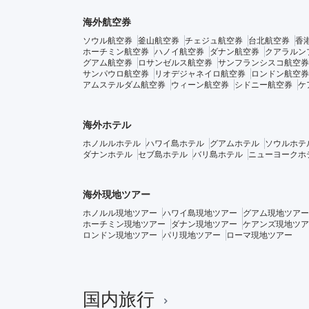
海外航空券
ソウル航空券
釜山航空券
チェジュ航空券
台北航空券
香
ホーチミン航空券
ハノイ航空券
ダナン航空券
クアラルン
グアム航空券
ロサンゼルス航空券
サンフランシスコ航空券
サンパウロ航空券
リオデジャネイロ航空券
ロンドン航空券
アムステルダム航空券
ウィーン航空券
シドニー航空券
ケ
海外ホテル
ホノルルホテル
ハワイ島ホテル
グアムホテル
ソウルホテ
ダナンホテル
セブ島ホテル
バリ島ホテル
ニューヨークホ
海外現地ツアー
ホノルル現地ツアー
ハワイ島現地ツアー
グアム現地ツアー
ホーチミン現地ツアー
ダナン現地ツアー
ケアンズ現地ツア
ロンドン現地ツアー
パリ現地ツアー
ローマ現地ツアー
国内旅行