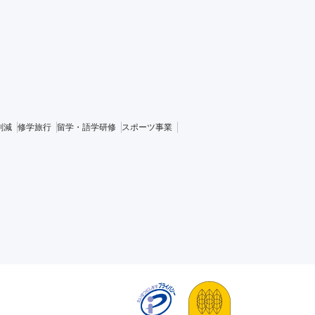
削減
修学旅行
留学・語学研修
スポーツ事業