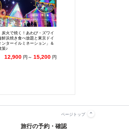
】炭火で焼く！あわび・ズワイ
海鮮浜焼き食べ放題と東京ドイ
ィンターイルミネーション」＆
散策♪
12,900
15,200
円～
円
旅行の予約・確認