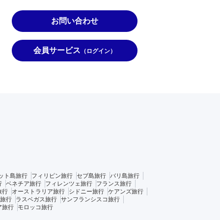
お問い合わせ
会員サービス
（ログイン）
ット島旅行
フィリピン旅行
セブ島旅行
バリ島旅行
行
ベネチア旅行
フィレンツェ旅行
フランス旅行
旅行
オーストラリア旅行
シドニー旅行
ケアンズ旅行
旅行
ラスベガス旅行
サンフランシスコ旅行
ア旅行
モロッコ旅行