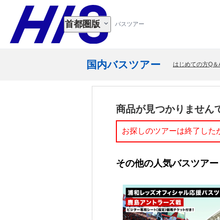
首都圏版
バスツアー
国内バスツアー
はじめての方Q＆
商品が見つかりません
お探しのツアーは終了した
その他の人気バスツアー