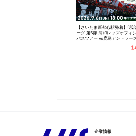
【さいたま新都心駅発着】明治
ーグ 第6節 浦和レッズオフィ
バスツアー vs鹿島アントラー
1
企業情報