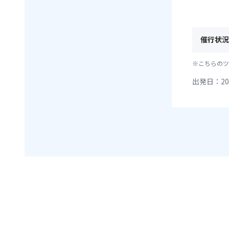
催行状況
※こちらのツ
出発日：20