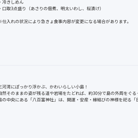
・冷きしめん
・口取3点盛り（あさりの佃煮、明太いわし、桜漬け）
※仕入れの状況により急きょ食事内容が変更になる場合があります。
三河湾にぽっかり浮かぶ、かわいらしい小島！
自然そのままの姿が残る道や岩場をたどれば、約30分で島の外周をぐる
島の中央にある「八百富神社」は、開運・安産・縁結びの神様を祀る「