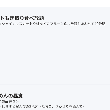
トもぎ取り食べ放題
※シャインマスカットや桃などのフルーツ食べ放題とあわせて40分間
めんの昼食
＜お品書き＞
・しらすと桜えびの2色丼（たまご、きゅうりを添えて）