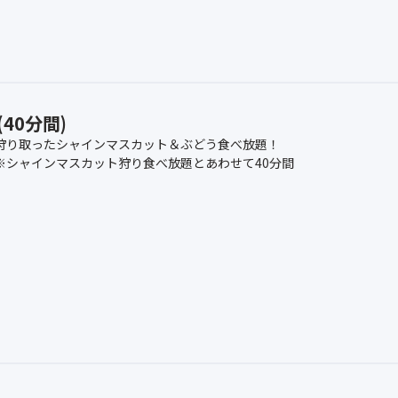
40分間)
狩り取ったシャインマスカット＆ぶどう食べ放題！
※シャインマスカット狩り食べ放題とあわせて40分間