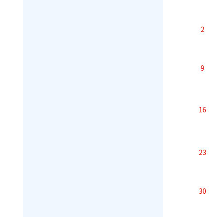
2
9
16
23
30