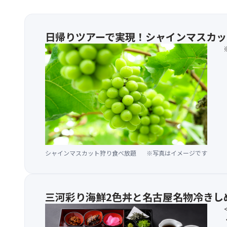
日帰りツアーで実現！シャインマスカッ
シャインマスカット狩り食べ放題
※写真はイメージです
三河彩り海鮮2色丼と名古屋名物冷きし