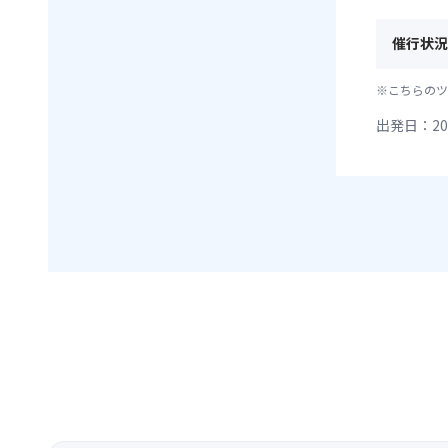
催行状況
※こちらのツ
出発日：20