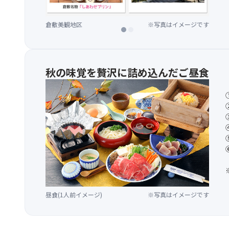
倉敷美観地区
※写真はイメージです
倉敷美観地区
※写真はイメージです
秋の味覚を贅沢に詰め込んだご昼食
昼食(1人前イメージ)
※写真はイメージです