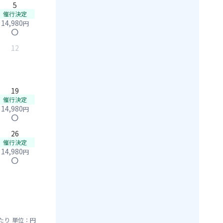
5
催行決定
14,980
円
circle
12
19
催行決定
14,980
円
circle
26
催行決定
14,980
円
circle
たり
単位：円