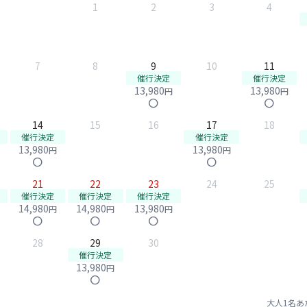
1
2
3
4
7
8
9
10
11
催行決定
催行決定
13,980
13,980
円
円
circle
circle
14
15
16
17
18
催行決定
催行決定
13,980
13,980
円
円
circle
circle
21
22
23
24
25
催行決定
催行決定
催行決定
14,980
14,980
13,980
円
円
円
circle
circle
circle
28
29
30
催行決定
13,980
円
circle
大人1名あ