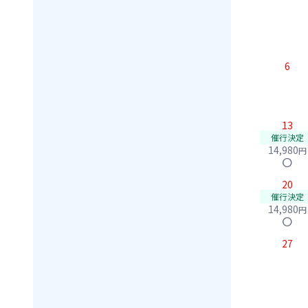
6
13
催行決定
14,980
円
circle
20
催行決定
14,980
円
circle
27