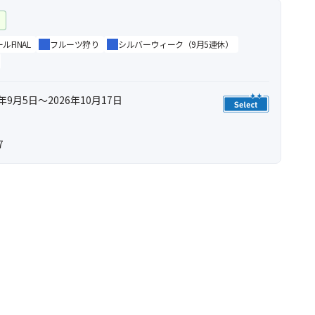
ー
FINAL
フルーツ狩り
シルバーウィーク（9月5連休）
年9月5日～2026年10月17日
7