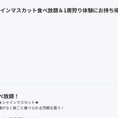
インマスカット食べ放題＆1房狩り体験にお持ち
べ放題！
★シャインマスカット★
種がなく皮ごと食べられる芳醇な香り！