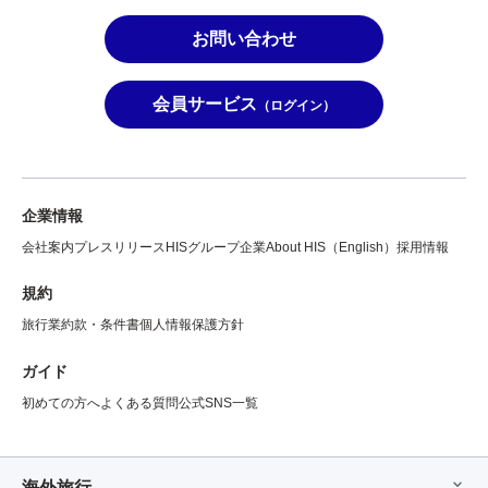
お問い合わせ
会員サービス
（ログイン）
企業情報
会社案内
プレスリリース
HISグループ企業
About HIS（English）
採用情報
規約
旅行業約款・条件書
個人情報保護方針
ガイド
初めての方へ
よくある質問
公式SNS一覧
海外旅行