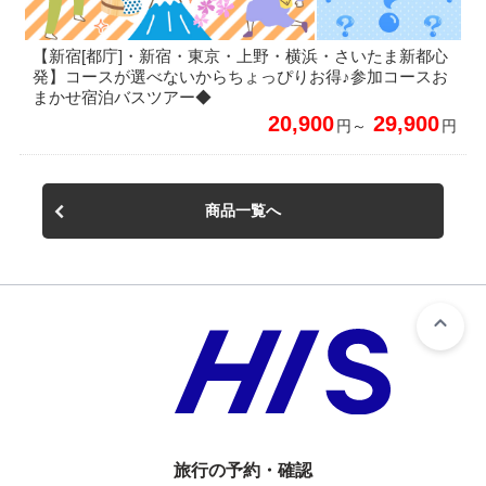
【新宿[都庁]・新宿・東京・上野・横浜・さいたま新都心
発】コースが選べないからちょっぴりお得♪参加コースお
まかせ宿泊バスツアー◆
20,900
29,900
円～
円
商品一覧へ
旅行の予約・確認