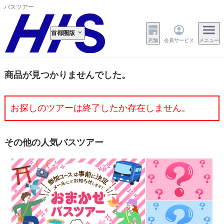
バスツアー
首都圏版
店舗
会員サービス
メニュー
商品が見つかりませんでした。
お探しのツアーは終了したか存在しません。
その他の人気バスツアー