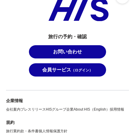
旅行の予約・確認
お問い合わせ
会員サービス
（ログイン）
企業情報
会社案内
プレスリリース
HISグループ企業
About HIS（English）
採用情報
規約
旅行業約款・条件書
個人情報保護方針