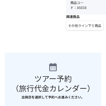
商品コー
ド：AS016
関連商品
その他ライン下り商品
calendar_month
ツアー予約
（旅行代金カレンダー）
出発日を選択して予約へお進みください。