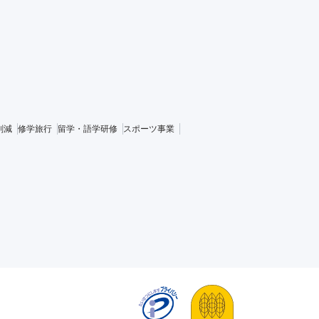
削減
修学旅行
留学・語学研修
スポーツ事業