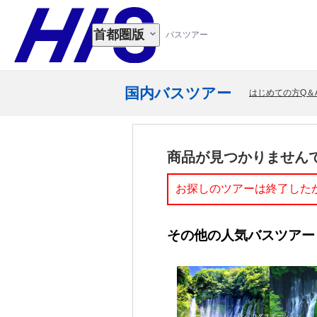
首都圏版
バスツアー
国内バスツアー
はじめての方Q＆
商品が見つかりません
お探しのツアーは終了した
その他の人気バスツアー