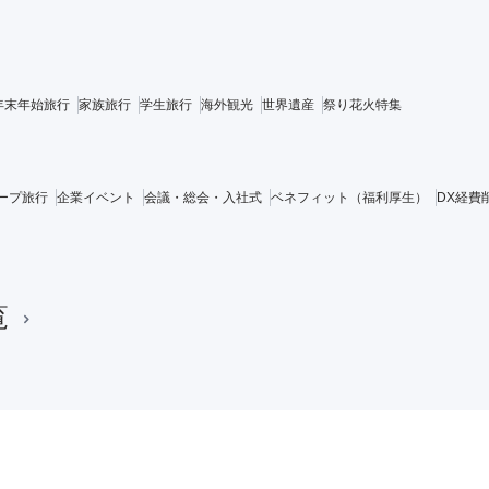
年末年始旅行
家族旅行
学生旅行
海外観光
世界遺産
祭り花火特集
ープ旅行
企業イベント
会議・総会・入社式
ベネフィット（福利厚生）
DX経費
覧