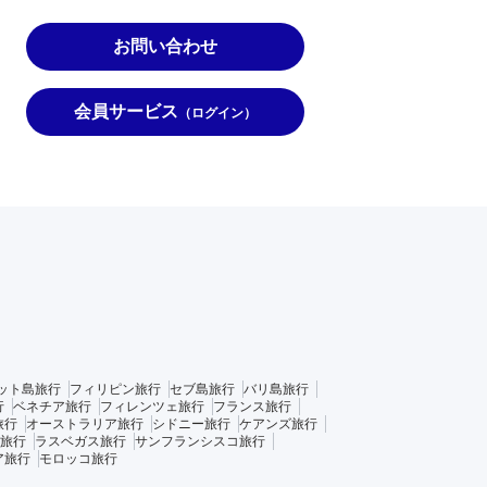
お問い合わせ
会員サービス
（ログイン）
ット島旅行
フィリピン旅行
セブ島旅行
バリ島旅行
行
ベネチア旅行
フィレンツェ旅行
フランス旅行
旅行
オーストラリア旅行
シドニー旅行
ケアンズ旅行
旅行
ラスベガス旅行
サンフランシスコ旅行
ア旅行
モロッコ旅行