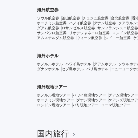
海外航空券
ソウル航空券
釜山航空券
チェジュ航空券
台北航空券
香
ホーチミン航空券
ハノイ航空券
ダナン航空券
クアラルン
グアム航空券
ロサンゼルス航空券
サンフランシスコ航空券
サンパウロ航空券
リオデジャネイロ航空券
ロンドン航空券
アムステルダム航空券
ウィーン航空券
シドニー航空券
ケ
海外ホテル
ホノルルホテル
ハワイ島ホテル
グアムホテル
ソウルホテ
ダナンホテル
セブ島ホテル
バリ島ホテル
ニューヨークホ
海外現地ツアー
ホノルル現地ツアー
ハワイ島現地ツアー
グアム現地ツアー
ホーチミン現地ツアー
ダナン現地ツアー
ケアンズ現地ツア
ロンドン現地ツアー
パリ現地ツアー
ローマ現地ツアー
国内旅行