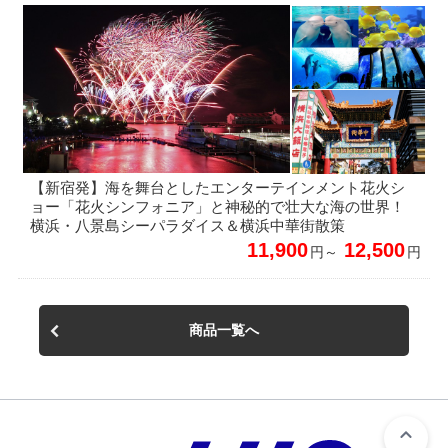
【新宿発】海を舞台としたエンターテインメント花火シ
ョー「花火シンフォニア」と神秘的で壮大な海の世界！
横浜・八景島シーパラダイス＆横浜中華街散策
11,900
12,500
円～
円
商品一覧へ