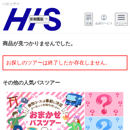
バスツアー
首都圏版
店舗
会員サービス
メニュー
商品が見つかりませんでした。
お探しのツアーは終了したか存在しません。
その他の人気バスツアー