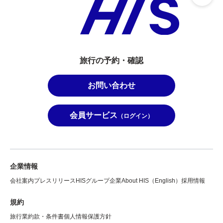
旅行の予約・確認
お問い合わせ
会員サービス
（ログイン）
企業情報
会社案内
プレスリリース
HISグループ企業
About HIS（English）
採用情報
規約
旅行業約款・条件書
個人情報保護方針