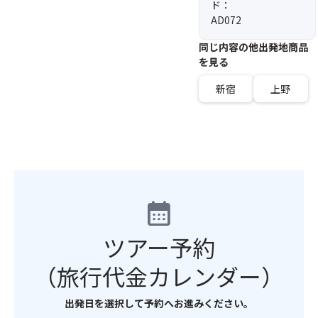
ド：
AD072
同じ内容の他出発地商品
を見る
新宿
上野
calendar_month
ツアー予約
（旅行代金カレンダー）
出発日を選択して予約へお進みください。