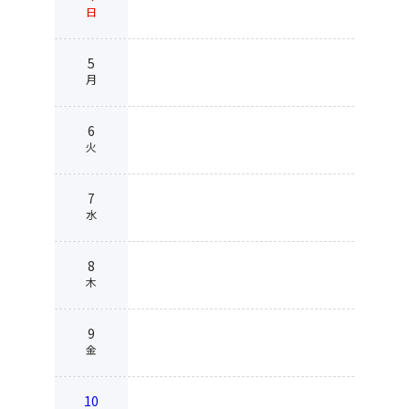
日
5
月
6
火
7
水
8
木
9
金
10