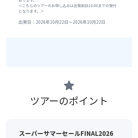
＜こちらのツアーのお申し込みは出発前日10:00までの受付
となります。＞
出発日：2026年10月22日～2026年10月22日
star
ツアーのポイント
スーパーサマーセールFINAL2026