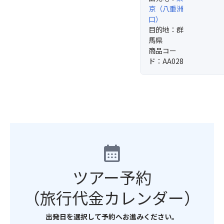
京（八重洲
口）
目的地：群
馬県
商品コー
ド：AA028
calendar_month
ツアー予約
（旅行代金カレンダー）
出発日を選択して予約へお進みください。