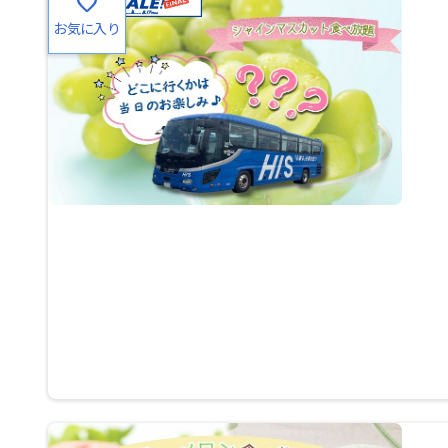
favorite
お気に入り