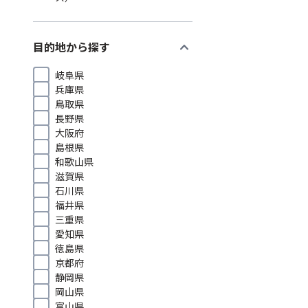
expand_more
目的地から探す
岐阜県
兵庫県
鳥取県
長野県
大阪府
島根県
和歌山県
滋賀県
石川県
福井県
三重県
愛知県
徳島県
京都府
静岡県
岡山県
富山県