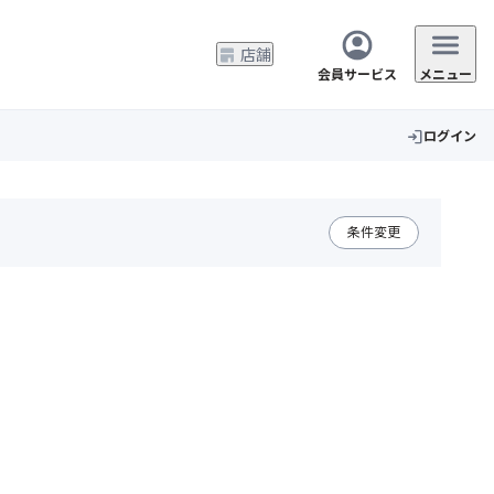
店舗
会員サービス
メニュー
ログイン
login
条件変更