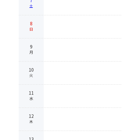
7
土
8
日
9
月
10
火
11
水
12
木
13