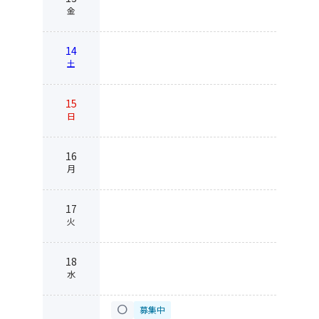
金
14
土
15
日
16
月
17
火
18
水
circle
募集中