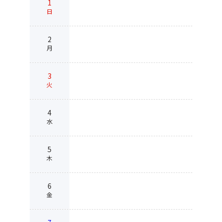
1
日
2
月
3
火
4
水
5
木
6
金