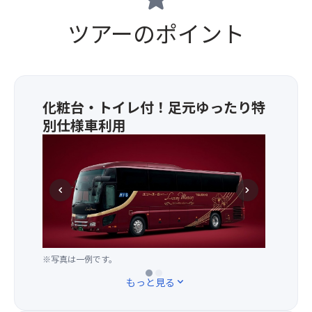
ツアーのポイント
化粧台・トイレ付！足元ゆったり特
別仕様車利用
★
化
粧
台・
chevron_left
chevron_right
ト
イ
レ
付、
足
※写真は一例です。
※写真は一例です。
元
もっと見る
expand_more
ゆ
っ