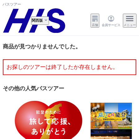
バスツアー
関西版
店舗
会員サービス
メニュー
商品が見つかりませんでした。
お探しのツアーは終了したか存在しません。
その他の人気バスツアー