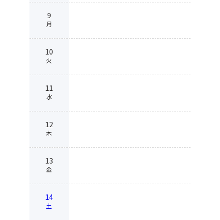
9
月
10
火
11
水
12
木
13
金
14
土