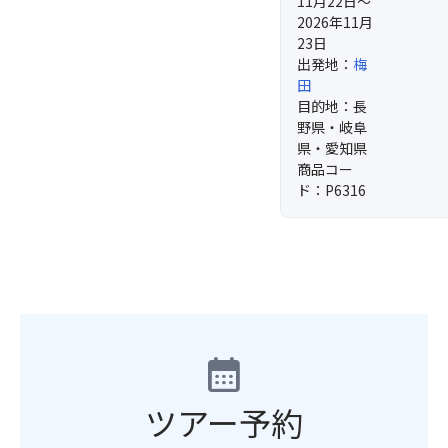
11月22日～
2026年11月
23日
出発地：
梅
田
目的地：長
野県・岐阜
県・愛知県
商品コー
ド：P6316
calendar_month
ツアー予約