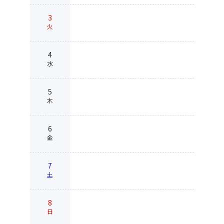
3
火
4
水
5
木
6
金
7
土
8
日