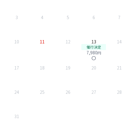
3
4
5
6
7
10
11
12
13
14
催行決定
7,980
円
circle
17
18
19
20
21
24
25
26
27
28
31