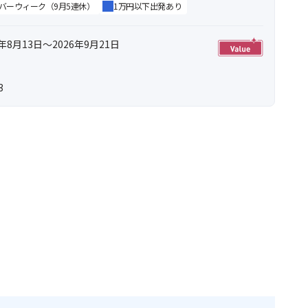
バーウィーク（9月5連休）
1万円以下出発あり
年8月13日～2026年9月21日
3