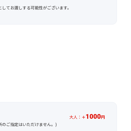
としてお渡しする可能性がございます。
1000
大人：
＋
円
場所のご指定はいただけません。)