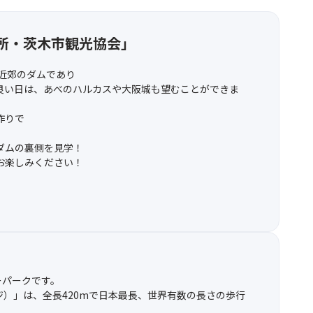
所・茨木市観光協会」
。
型近郊のダムであり
良い日は、あべのハルカスや大阪城も望むことができま
作りで
ダムの裏側を見学！
お楽しみください！
ィーパークです。
ダブリッジ）」は、全長420mで日本最長、世界有数の長さの歩行