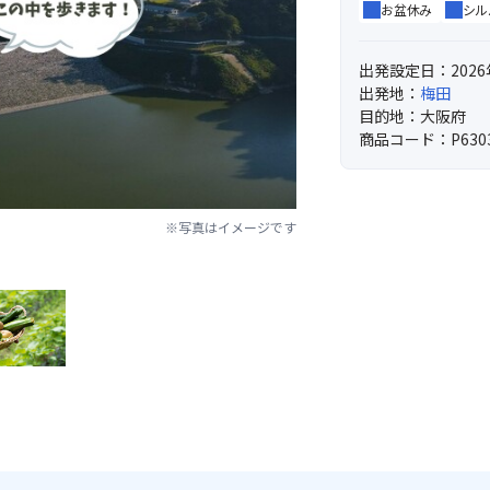
お盆休み
シル
出発設定日：2026
出発地：
梅田
目的地：大阪府
商品コード：P630
※写真はイメージです