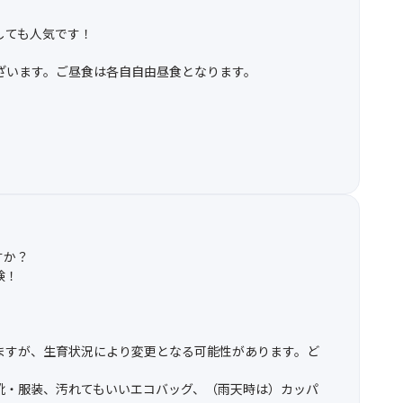
しても人気です！
ざいます。ご昼食は各自自由昼食となります。
すか？
験！
ますが、生育状況により変更となる可能性があります。ど
靴・服装、汚れてもいいエコバッグ、（雨天時は）カッパ