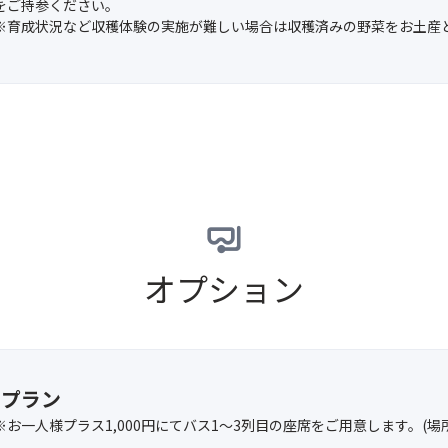
をご持参ください。
※育成状況など収穫体験の実施が難しい場合は収穫済みの野菜をお土産
オプション
用プラン
※お一人様プラス1,000円にてバス1～3列目の座席をご用意します。(