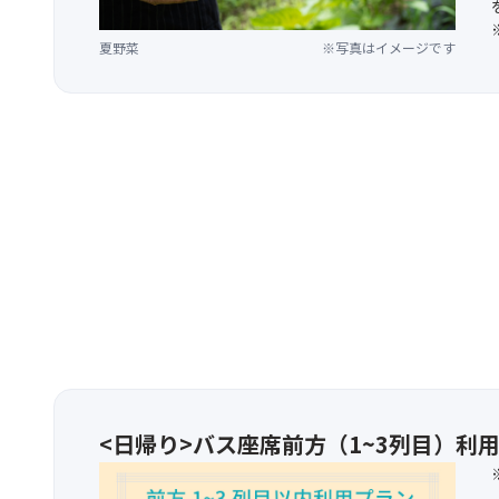
夏野菜
※写真はイメージです
<日帰り>バス座席前方（1~3列目）利