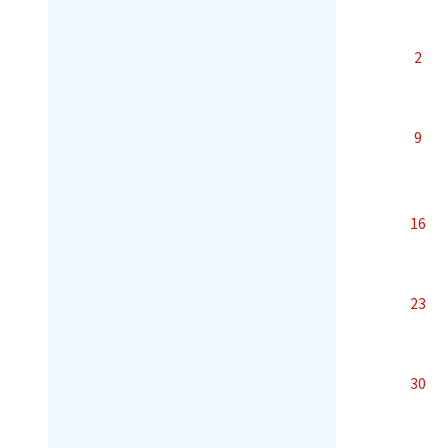
2
9
16
23
30