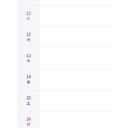
11
火
12
水
13
木
14
金
15
土
16
日