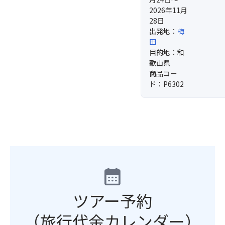
2026年11月
28日
出発地：
梅
田
目的地：和
歌山県
商品コー
ド：P6302
calendar_month
ツアー予約
（旅行代金カレンダー）