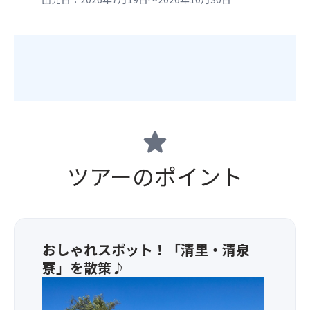
star
ツアーのポイント
おしゃれスポット！「清里・清泉
寮」を散策♪
・
清