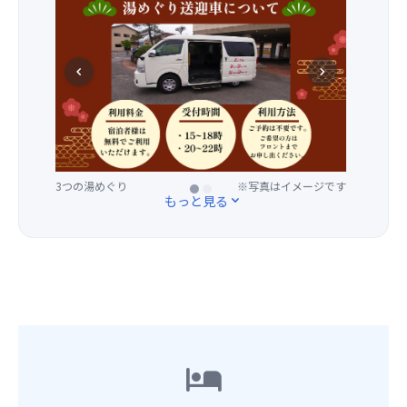
仰
こ
ホ
四
の
と
テ
季
古
間
ル
折々
跡
違
chevron_left
chevron_right
間
の
霊
い
の
色
場
な
ご
と
や
し！
移
姿
富
2
動
で
士
階
は
お
道
に
3つの湯めぐり
3つの湯めぐり
※写真はイメージです
※写真はイメージです
無
も
者
もっと見る
expand_more
は
料
て
の
お
の
な
禊
茶
送
し！
ぎ
と
迎
園
の
ス
車
内
場
イ
を
の
の
ー
ご
ハ
歴
ツ
利
ー
史
が
用
ブ
hotel
や
楽
い
は
伝
し
た
全