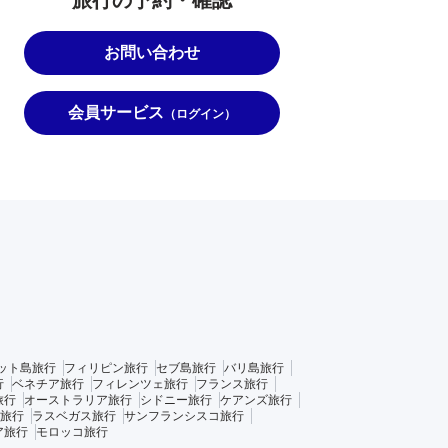
お問い合わせ
会員サービス
（ログイン）
ット島旅行
フィリピン旅行
セブ島旅行
バリ島旅行
行
ベネチア旅行
フィレンツェ旅行
フランス旅行
旅行
オーストラリア旅行
シドニー旅行
ケアンズ旅行
旅行
ラスベガス旅行
サンフランシスコ旅行
ア旅行
モロッコ旅行