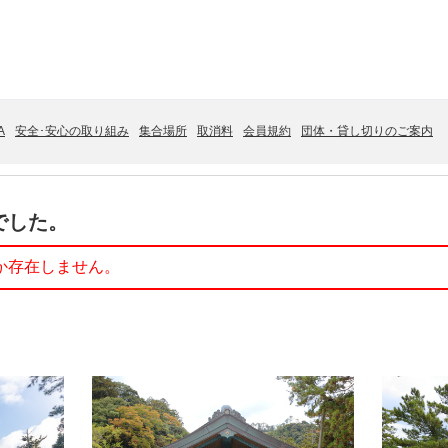
A
安全･安心の取り組み
集合場所
取消料
会員規約
団体・貸し切りのご案内
でした。
か存在しません。