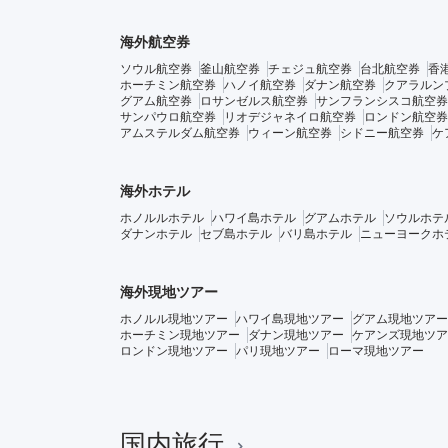
海外航空券
ソウル航空券
釜山航空券
チェジュ航空券
台北航空券
香
ホーチミン航空券
ハノイ航空券
ダナン航空券
クアラルン
グアム航空券
ロサンゼルス航空券
サンフランシスコ航空券
サンパウロ航空券
リオデジャネイロ航空券
ロンドン航空券
アムステルダム航空券
ウィーン航空券
シドニー航空券
ケ
海外ホテル
ホノルルホテル
ハワイ島ホテル
グアムホテル
ソウルホテ
ダナンホテル
セブ島ホテル
バリ島ホテル
ニューヨークホ
海外現地ツアー
ホノルル現地ツアー
ハワイ島現地ツアー
グアム現地ツアー
ホーチミン現地ツアー
ダナン現地ツアー
ケアンズ現地ツア
ロンドン現地ツアー
パリ現地ツアー
ローマ現地ツアー
国内旅行