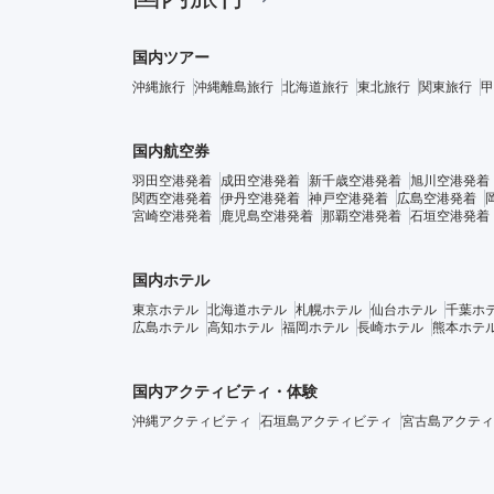
国内ツアー
沖縄旅行
沖縄離島旅行
北海道旅行
東北旅行
関東旅行
甲
国内航空券
羽田空港発着
成田空港発着
新千歳空港発着
旭川空港発着
関西空港発着
伊丹空港発着
神戸空港発着
広島空港発着
宮崎空港発着
鹿児島空港発着
那覇空港発着
石垣空港発着
国内ホテル
東京ホテル
北海道ホテル
札幌ホテル
仙台ホテル
千葉ホ
広島ホテル
高知ホテル
福岡ホテル
長崎ホテル
熊本ホテ
国内アクティビティ・体験
沖縄アクティビティ
石垣島アクティビティ
宮古島アクティ