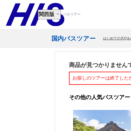
関西版
バスツアー
国内バスツアー
はじめての方Q＆
商品が見つかりません
お探しのツアーは終了した
その他の人気バスツアー