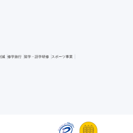
削減
修学旅行
留学・語学研修
スポーツ事業