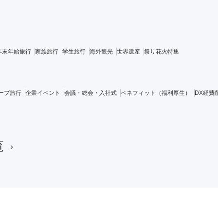
年末年始旅行
家族旅行
学生旅行
海外観光
世界遺産
祭り花火特集
ープ旅行
企業イベント
会議・総会・入社式
ベネフィット（福利厚生）
DX経費
覧