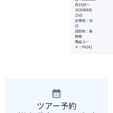
月15日～
2026年8月
15日
出発地：
梅
田
目的地：長
野県
商品コー
ド：P6241
calendar_month
ツアー予約