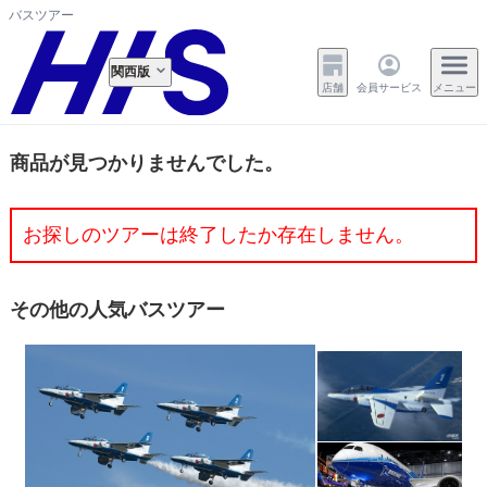
バスツアー
関西版
店舗
会員サービス
メニュー
商品が見つかりませんでした。
お探しのツアーは終了したか存在しません。
その他の人気バスツアー