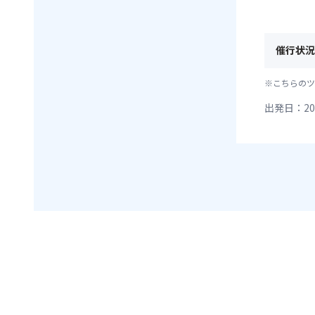
催行状況
※こちらのツ
出発日：20