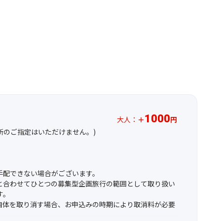
1000
大人：
＋
円
場所のご指定はいただけません。)
手配できない場合がございます。
と合わせてひとつの募集型企画旅行の範囲として取り扱い
す。
自体を取り消す場合、お申込みの時期により取消料が必要