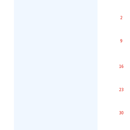
2
9
16
23
30