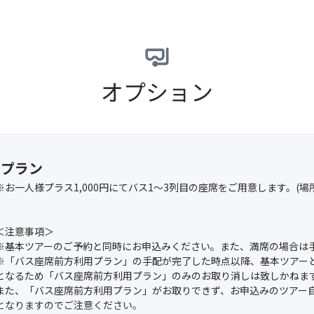
オプション
用プラン
※お一人様プラス1,000円にてバス1～3列目の座席をご用意します。(
＜注意事項＞
※基本ツアーのご予約と同時にお申込みください。また、満席の場合は
※「バス座席前方利用プラン」の手配が完了した時点以降、基本ツアー
となるため「バス座席前方利用プラン」のみのお取り消しは致しかねま
また、「バス座席前方利用プラン」がお取りできず、お申込みのツアー
となりますのでご注意ください。