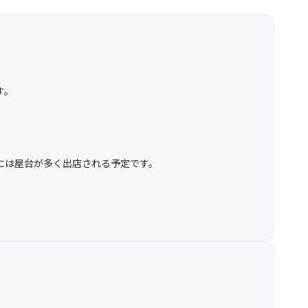
す。
には屋台が多く出店される予定です。