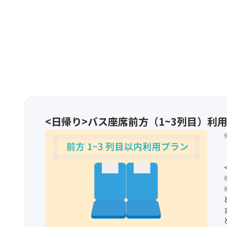
<日帰り>バス座席前方（1~3列目）利