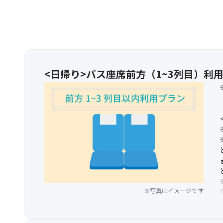
<日帰り>バス座席前方（1~3列目）利
※写真はイメージです