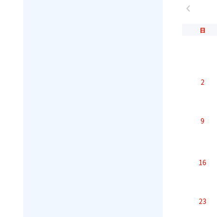
chevron_left
日
2
9
16
23