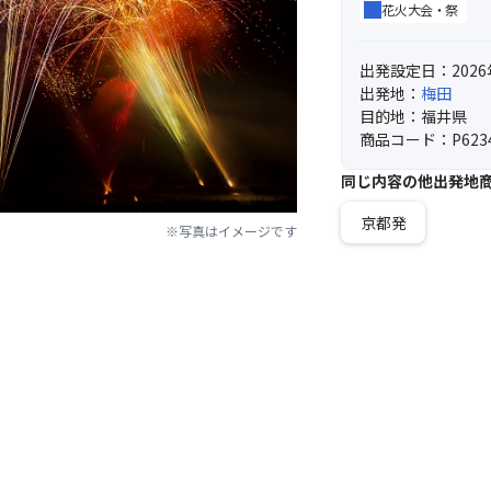
花火大会・祭
出発設定日：2026
出発地：
梅田
目的地：福井県
商品コード：P623
同じ内容の他出発地
京都発
※写真はイメージです