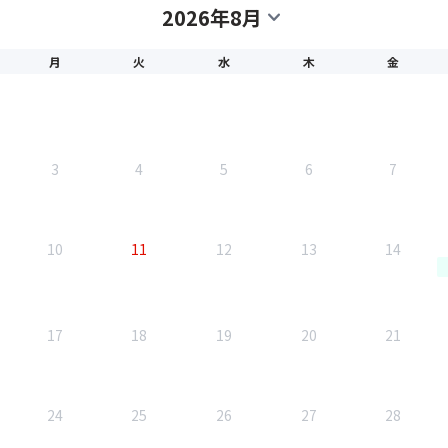
2026年8月
expand_more
月
火
水
木
金
3
4
5
6
7
10
11
12
13
14
17
18
19
20
21
24
25
26
27
28