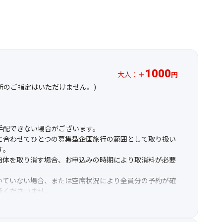
1000
大人：
＋
円
場所のご指定はいただけません。)
手配できない場合がございます。
と合わせてひとつの募集型企画旅行の範囲として取り扱い
す。
自体を取り消す場合、お申込みの時期により取消料が必要
いていない場合、または空席状況により全員分の予約が確
承くださいませ。
なり、シャトルバスなどバスに乗り換える場合やイベント