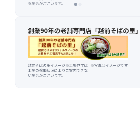
る場合がございます。
る場合がございます。
創業90年の老舗専門店「越前そばの里
越前そばの里イメージ※工場見学は
※写真はイメージです
工場の稼働状況によりご案内できな
い場合がございます。