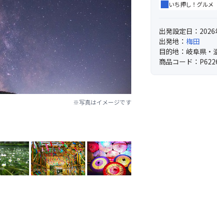
いち押し！グルメ
出発設定日：2026
出発地：
梅田
目的地：岐阜県・
商品コード：P622
※写真はイメージです