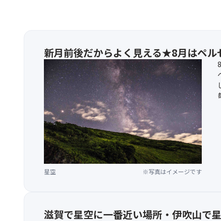
新月前後だからよく見える★8月はペル
星空
※写真はイメージです
滋賀で星空に一番近い場所・伊吹山で