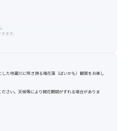
す。
できます。
とした地蔵川に咲き誇る梅花藻（ばいかも）観賞をお楽し
ください。天候等により開花期間がずれる場合がありま