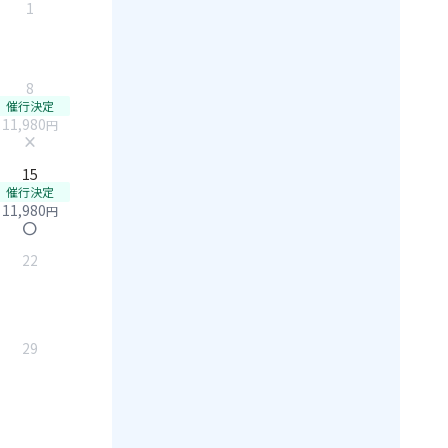
1
8
催行決定
11,980
円
close
15
催行決定
11,980
円
circle
22
29