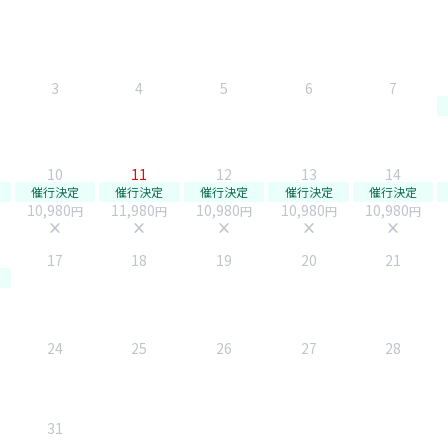
3
4
5
6
7
10
11
12
13
14
催行決定
催行決定
催行決定
催行決定
催行決定
10,980
11,980
10,980
10,980
10,980
円
円
円
円
円
close
close
close
close
close
17
18
19
20
21
24
25
26
27
28
31