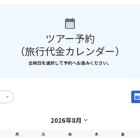
calendar_month
ツアー予約
（旅行代金カレンダー）
出発日を選択して予約へお進みください。
calendar_mo
expand_more
2026年8月
expand_more
月
火
水
木
金