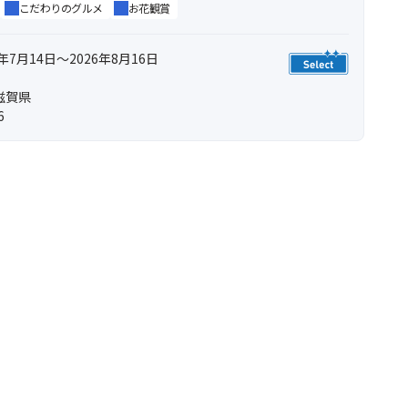
こだわりのグルメ
お花観賞
年7月14日～2026年8月16日
滋賀県
6