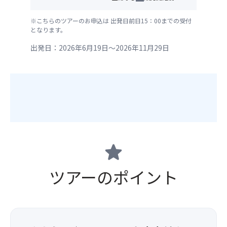
※こちらのツアーのお申込は 出発日前日15：00までの受付
となります。
出発日：2026年6月19日～2026年11月29日
star
ツアーのポイント