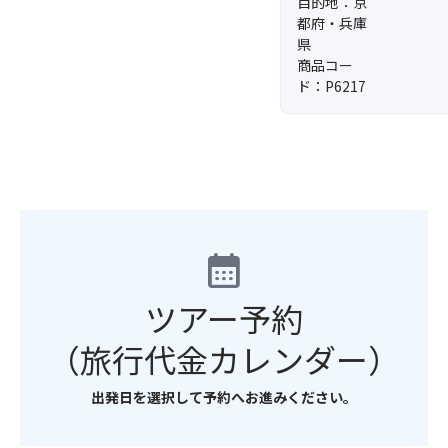
目的地：京
都府・兵庫
県
商品コー
ド：P6217
calendar_month
ツアー予約
（旅行代金カレンダー）
出発日を選択して予約へお進みください。