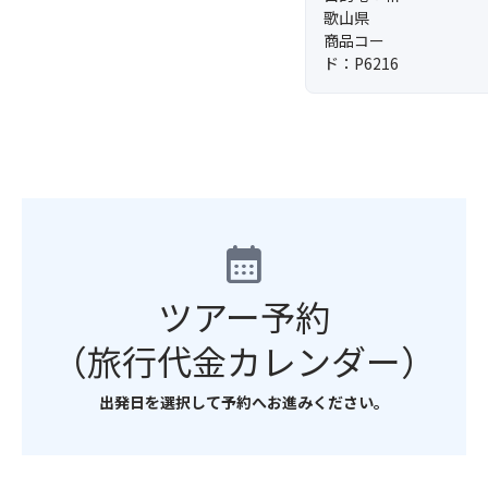
歌山県
商品コー
ド：P6216
calendar_month
ツアー予約
（旅行代金カレンダー）
出発日を選択して予約へお進みください。