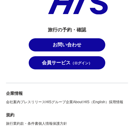
旅行の予約・確認
お問い合わせ
会員サービス
（ログイン）
企業情報
会社案内
プレスリリース
HISグループ企業
About HIS（English）
採用情報
規約
旅行業約款・条件書
個人情報保護方針