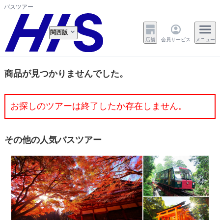
バスツアー
関西版
店舗
会員サービス
メニュー
商品が見つかりませんでした。
お探しのツアーは終了したか存在しません。
その他の人気バスツアー