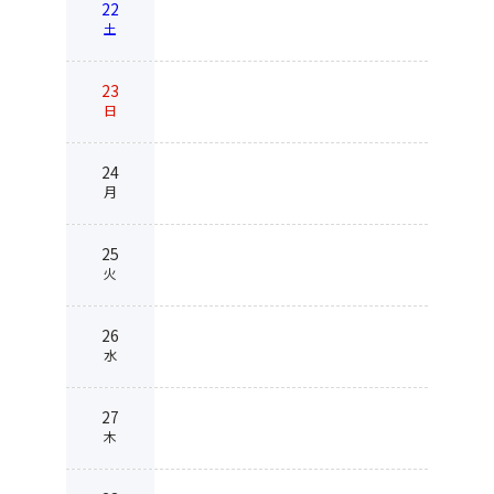
22
土
23
日
24
月
25
火
26
水
27
木