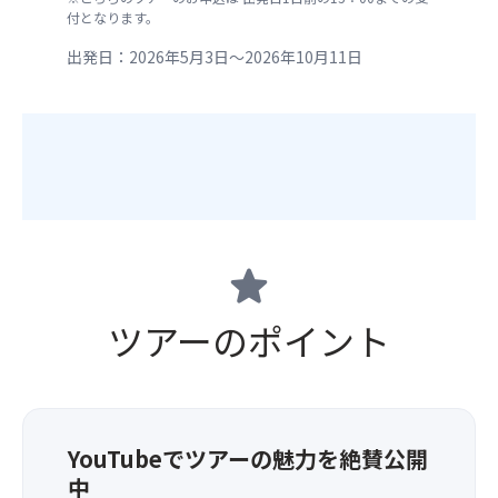
付となります。
出発日：2026年5月3日～2026年10月11日
star
ツアーのポイント
YouTubeでツアーの魅力を絶賛公開
中