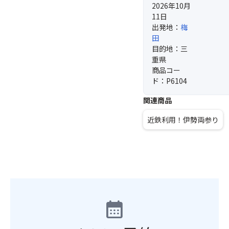
2026年10月
11日
出発地：
梅
田
目的地：三
重県
商品コー
ド：P6104
関連商品
近鉄利用！伊勢両参り
calendar_month