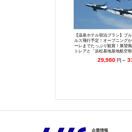
【温泉ホテル宿泊プラン】ブル
ルス飛行予定！オープニングか
ーレまでたっぷり観賞！展望風
トレアと「浜松基地基地航空祭
29,980
3
円～
企業情報