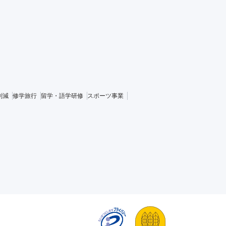
削減
修学旅行
留学・語学研修
スポーツ事業