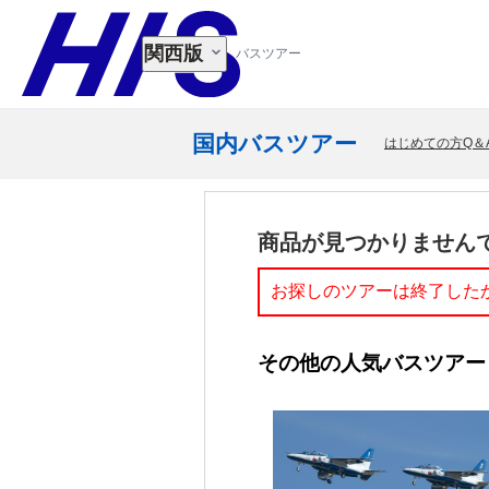
関西版
バスツアー
国内バスツアー
はじめての方Q＆
商品が見つかりません
お探しのツアーは終了した
その他の人気バスツアー