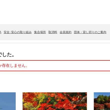
A
安全･安心の取り組み
集合場所
取消料
会員規約
団体・貸し切りのご案内
でした。
か存在しません。