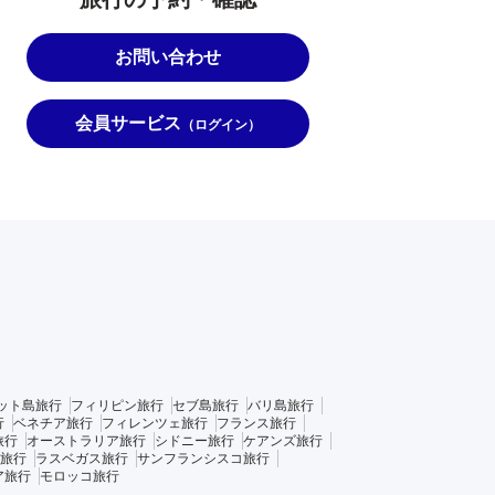
お問い合わせ
会員サービス
（ログイン）
ット島旅行
フィリピン旅行
セブ島旅行
バリ島旅行
行
ベネチア旅行
フィレンツェ旅行
フランス旅行
旅行
オーストラリア旅行
シドニー旅行
ケアンズ旅行
旅行
ラスベガス旅行
サンフランシスコ旅行
ア旅行
モロッコ旅行