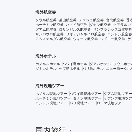
海外航空券
ソウル航空券
釜山航空券
チェジュ航空券
台北航空券
香
ホーチミン航空券
ハノイ航空券
ダナン航空券
クアラルン
グアム航空券
ロサンゼルス航空券
サンフランシスコ航空券
サンパウロ航空券
リオデジャネイロ航空券
ロンドン航空券
アムステルダム航空券
ウィーン航空券
シドニー航空券
ケ
海外ホテル
ホノルルホテル
ハワイ島ホテル
グアムホテル
ソウルホテ
ダナンホテル
セブ島ホテル
バリ島ホテル
ニューヨークホ
海外現地ツアー
ホノルル現地ツアー
ハワイ島現地ツアー
グアム現地ツアー
ホーチミン現地ツアー
ダナン現地ツアー
ケアンズ現地ツア
ロンドン現地ツアー
パリ現地ツアー
ローマ現地ツアー
国内旅行