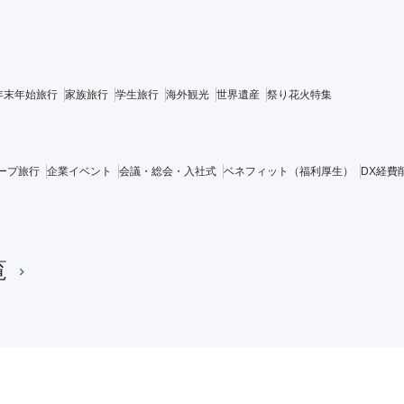
年末年始旅行
家族旅行
学生旅行
海外観光
世界遺産
祭り花火特集
ープ旅行
企業イベント
会議・総会・入社式
ベネフィット（福利厚生）
DX経費
覧