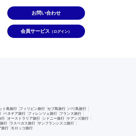
お問い合わせ
会員サービス
（ログイン）
ット島旅行
フィリピン旅行
セブ島旅行
バリ島旅行
行
ベネチア旅行
フィレンツェ旅行
フランス旅行
旅行
オーストラリア旅行
シドニー旅行
ケアンズ旅行
旅行
ラスベガス旅行
サンフランシスコ旅行
ア旅行
モロッコ旅行