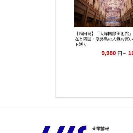
【梅田発】「大塚国際美術館」
在と四国・淡路島の人気お買い
ト巡り
9,980
1
円～
企業情報