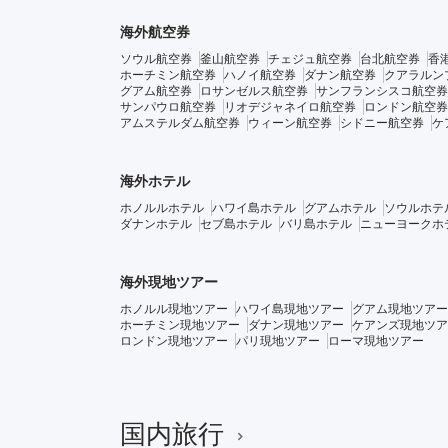
海外航空券
ソウル航空券
釜山航空券
チェジュ航空券
台北航空券
香
ホーチミン航空券
ハノイ航空券
ダナン航空券
クアラルン
グアム航空券
ロサンゼルス航空券
サンフランシスコ航空券
サンパウロ航空券
リオデジャネイロ航空券
ロンドン航空券
アムステルダム航空券
ウィーン航空券
シドニー航空券
ケ
海外ホテル
ホノルルホテル
ハワイ島ホテル
グアムホテル
ソウルホテ
ダナンホテル
セブ島ホテル
バリ島ホテル
ニューヨークホ
海外現地ツアー
ホノルル現地ツアー
ハワイ島現地ツアー
グアム現地ツアー
ホーチミン現地ツアー
ダナン現地ツアー
ケアンズ現地ツア
ロンドン現地ツアー
パリ現地ツアー
ローマ現地ツアー
国内旅行