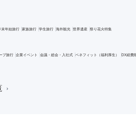
年末年始旅行
家族旅行
学生旅行
海外観光
世界遺産
祭り花火特集
ープ旅行
企業イベント
会議・総会・入社式
ベネフィット（福利厚生）
DX経費
覧