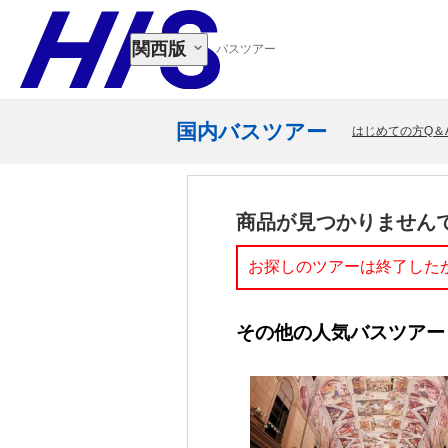
関西版
バスツアー
国内バスツアー
はじめての方Q＆
商品が見つかりません
お探しのツアーは終了した
その他の人気バスツアー