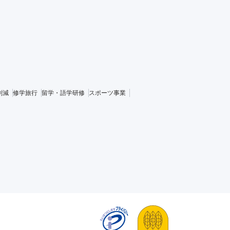
削減
修学旅行
留学・語学研修
スポーツ事業