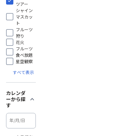
ツアー
シャイン
マスカッ
ト
フルーツ
狩り
花火
フルーツ
食べ放題
星空観察
すべて表示
カレンダ
expand_more
ーから探
す