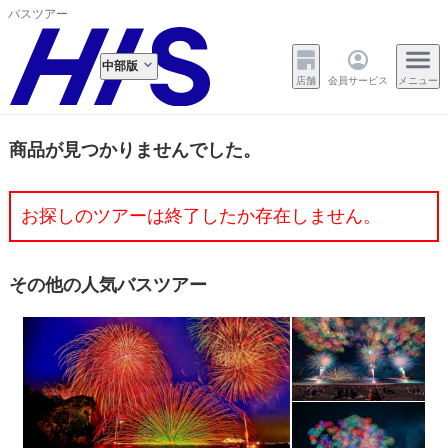
バスツアー
中部版
店舗
会員サービス
メニュー
商品が見つかりませんでした。
お探しのツアーは終了したか存在しません。
その他の人気バスツアー