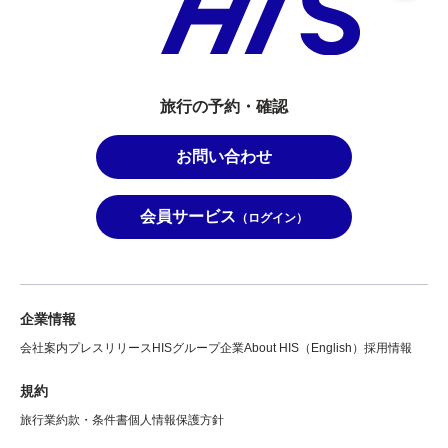
旅行の予約・確認
お問い合わせ
会員サービス
（ログイン）
企業情報
会社案内
プレスリリース
HISグループ企業
About HIS（English）
採用情報
規約
旅行業約款・条件書
個人情報保護方針