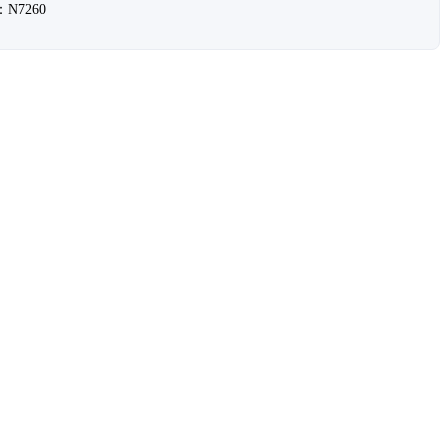
N7260