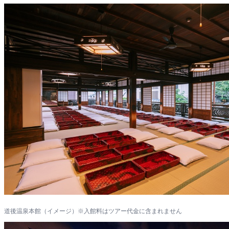
道後温泉本館（イメージ）※入館料はツアー代金に含まれません