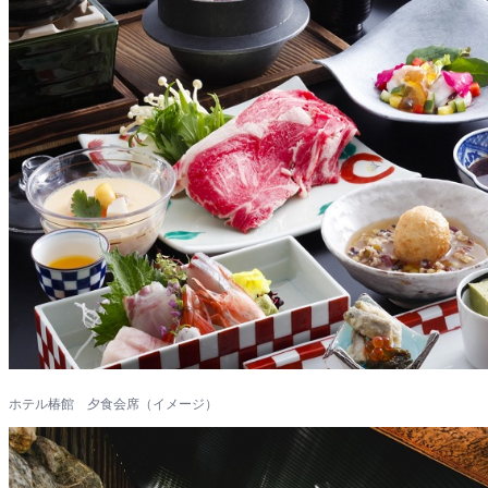
ホテル椿館 夕食会席（イメージ）