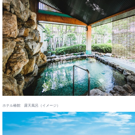
ホテル椿館 露天風呂（イメージ）