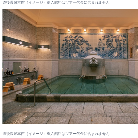
道後温泉本館（イメージ）※入館料はツアー代金に含まれません
道後温泉本館（イメージ）※入館料はツアー代金に含まれません