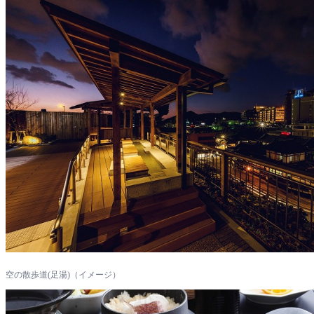
空の散歩道(足湯)（イメージ）