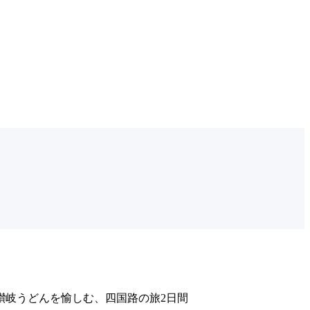
讃岐うどんを愉しむ、四国路の旅2日間