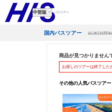
中部版
バスツアー
国内バスツアー
はじめての方Q＆
商品が見つかりません
お探しのツアーは終了した
その他の人気バスツアー