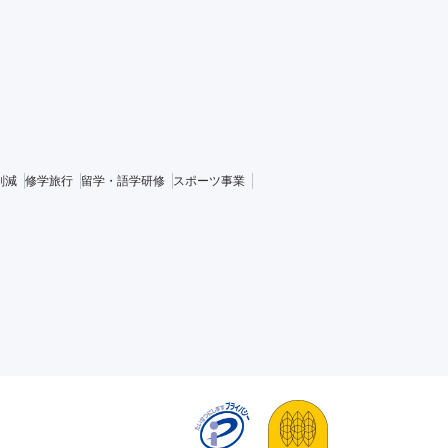
削減
修学旅行
留学・語学研修
スポーツ事業