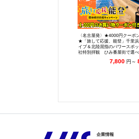
〈名古屋発〉★4000円クーポ
★「旅して応援、能登」千里浜
イブ＆北陸屈指のパワースポッ
社特別拝観 ひみ番屋街で選べ
7,800
円～
企業情報