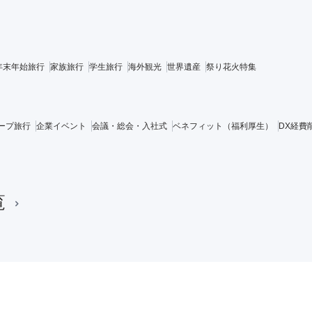
年末年始旅行
家族旅行
学生旅行
海外観光
世界遺産
祭り花火特集
ープ旅行
企業イベント
会議・総会・入社式
ベネフィット（福利厚生）
DX経費
覧