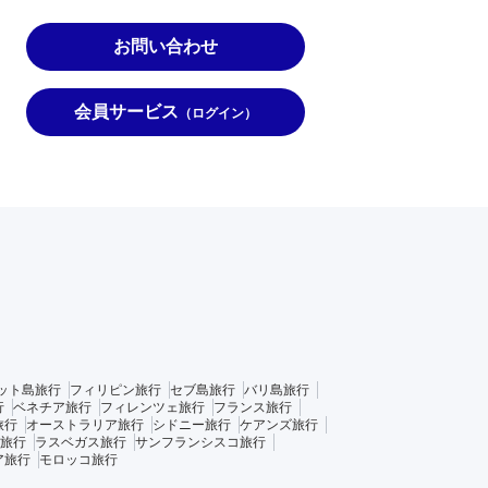
お問い合わせ
会員サービス
（ログイン）
ット島旅行
フィリピン旅行
セブ島旅行
バリ島旅行
行
ベネチア旅行
フィレンツェ旅行
フランス旅行
旅行
オーストラリア旅行
シドニー旅行
ケアンズ旅行
旅行
ラスベガス旅行
サンフランシスコ旅行
ア旅行
モロッコ旅行