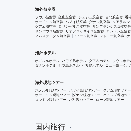
海外航空券
ソウル航空券
釜山航空券
チェジュ航空券
台北航空券
香
ホーチミン航空券
ハノイ航空券
ダナン航空券
クアラルン
グアム航空券
ロサンゼルス航空券
サンフランシスコ航空券
サンパウロ航空券
リオデジャネイロ航空券
ロンドン航空券
アムステルダム航空券
ウィーン航空券
シドニー航空券
ケ
海外ホテル
ホノルルホテル
ハワイ島ホテル
グアムホテル
ソウルホテ
ダナンホテル
セブ島ホテル
バリ島ホテル
ニューヨークホ
海外現地ツアー
ホノルル現地ツアー
ハワイ島現地ツアー
グアム現地ツアー
ホーチミン現地ツアー
ダナン現地ツアー
ケアンズ現地ツア
ロンドン現地ツアー
パリ現地ツアー
ローマ現地ツアー
国内旅行