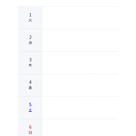
1
火
2
水
3
木
4
金
5
土
6
日