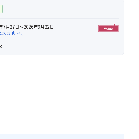
ー
年7月27日～2026年9月22日
エスカ地下街
3