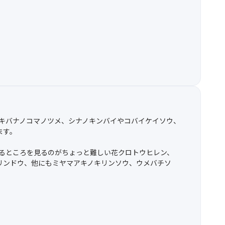
、キバナノコマノツメ、シナノキンバイやコバイケイソウ、
ます。
いるところを見るのがちょっと難しい花クロトウヒレン、
リンドウ、他にもミヤマアキノキリンソウ、ウメバチソ