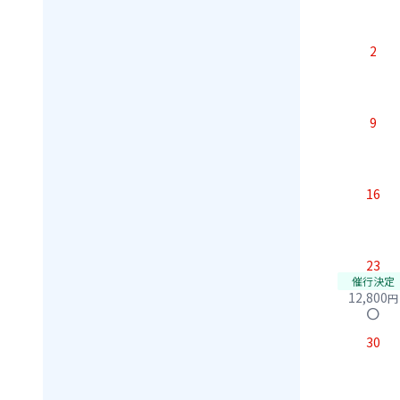
2
9
16
23
催行決定
12,800
円
circle
30