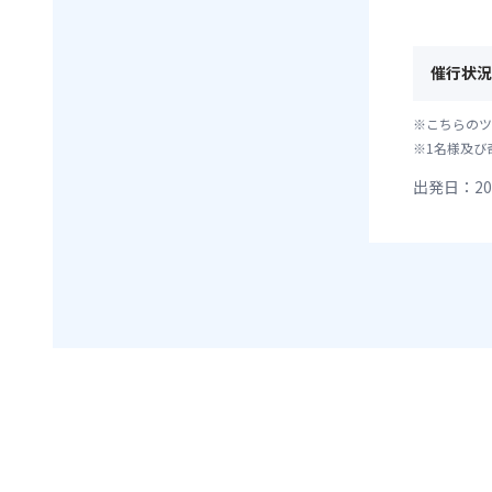
催行状況
※こちらのツ
※1名様及び
出発日：20