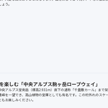
しょう。
歩を楽しむ「中央アルプス駒ヶ岳ロープウェイ」
中央アルプス宝剣岳（標高2.931m）直下の通称「千畳敷カール」ま
連峰を一望でき、高山植物の宝庫としても有名です。この桁外れのスケ
ともお楽しみください。