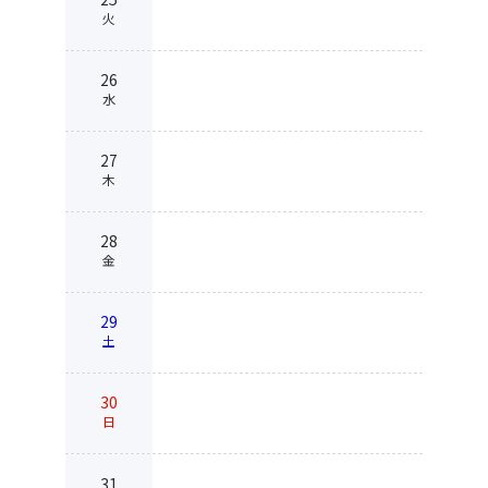
火
26
水
27
木
28
金
29
土
30
日
31