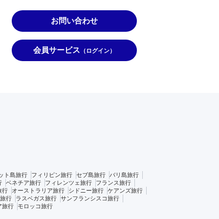
お問い合わせ
会員サービス
（ログイン）
ット島旅行
フィリピン旅行
セブ島旅行
バリ島旅行
行
ベネチア旅行
フィレンツェ旅行
フランス旅行
旅行
オーストラリア旅行
シドニー旅行
ケアンズ旅行
旅行
ラスベガス旅行
サンフランシスコ旅行
ア旅行
モロッコ旅行