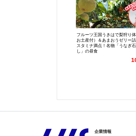
フルーツ王国うきはで梨狩り体
お土産付）＆あまおうゼリー詰
スタミナ満点！名物「うなぎ石
し」の昼食
1
企業情報