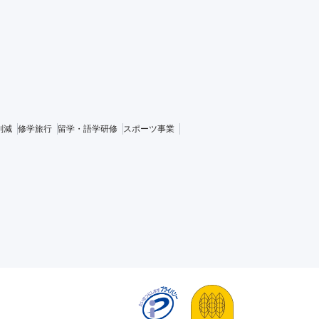
削減
修学旅行
留学・語学研修
スポーツ事業