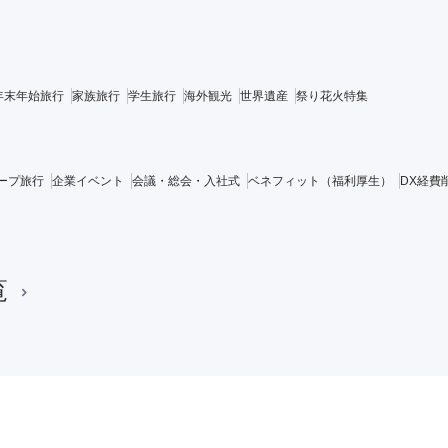
年末年始旅行
家族旅行
学生旅行
海外観光
世界遺産
祭り花火特集
ープ旅行
企業イベント
会議・総会・入社式
ベネフィット（福利厚生）
DX経費
覧