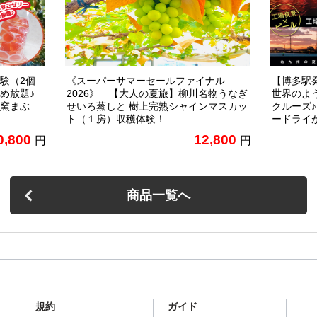
験（2個
《スーパーサマーセールファイナル
【博多駅発
め放題♪
2026》 【大人の夏旅】柳川名物うなぎ
世界のよ
窯まぶ
せいろ蒸しと 樹上完熟シャインマスカッ
クルーズ
ト（１房）収穫体験！
ードライ
0,800
12,800
円
円
商品一覧へ
規約
ガイド