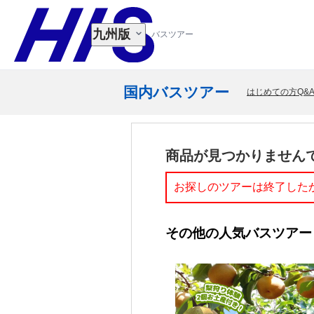
九州版
バスツアー
国内バスツアー
はじめての方Q&
商品が見つかりません
お探しのツアーは終了した
その他の人気バスツアー