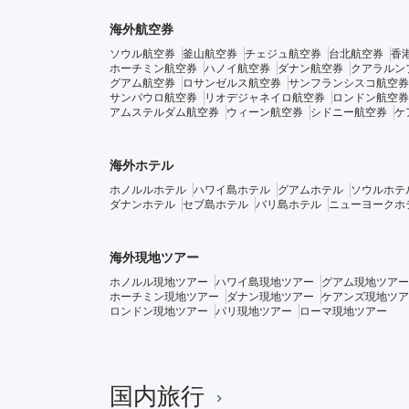
海外航空券
ソウル航空券
釜山航空券
チェジュ航空券
台北航空券
香
ホーチミン航空券
ハノイ航空券
ダナン航空券
クアラルン
グアム航空券
ロサンゼルス航空券
サンフランシスコ航空券
サンパウロ航空券
リオデジャネイロ航空券
ロンドン航空券
アムステルダム航空券
ウィーン航空券
シドニー航空券
ケ
海外ホテル
ホノルルホテル
ハワイ島ホテル
グアムホテル
ソウルホテ
ダナンホテル
セブ島ホテル
バリ島ホテル
ニューヨークホ
海外現地ツアー
ホノルル現地ツアー
ハワイ島現地ツアー
グアム現地ツアー
ホーチミン現地ツアー
ダナン現地ツアー
ケアンズ現地ツア
ロンドン現地ツアー
パリ現地ツアー
ローマ現地ツアー
国内旅行