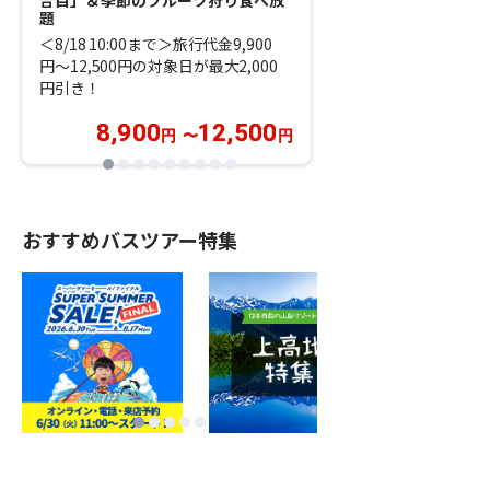
く水しぶき「吹割
題
バイキング
＜8/18 10:00まで＞旅行代金9,900
＜8/18 10:00まで
円～12,500円の対象日が最大2,000
円～11,900円の対
円引き！
円引き！
8,900
12,500
8,900
円
〜
円
おすすめバスツアー特集