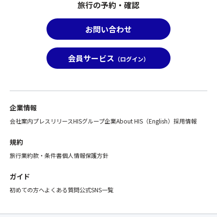
旅行の予約・確認
お問い合わせ
会員サービス
（ログイン）
企業情報
会社案内
プレスリリース
HISグループ企業
About HIS（English）
採用情報
規約
旅行業約款・条件書
個人情報保護方針
ガイド
初めての方へ
よくある質問
公式SNS一覧