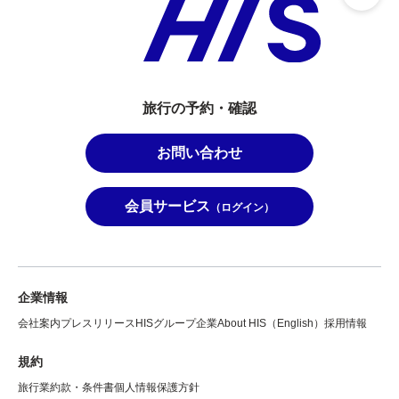
旅行の予約・確認
お問い合わせ
会員サービス
（ログイン）
企業情報
会社案内
プレスリリース
HISグループ企業
About HIS（English）
採用情報
規約
旅行業約款・条件書
個人情報保護方針