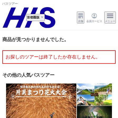
バスツアー
首都圏版
店舗
会員サービス
メニュー
商品が見つかりませんでした。
お探しのツアーは終了したか存在しません。
その他の人気バスツアー