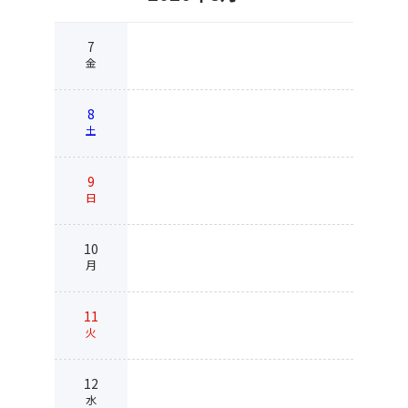
7
金
8
土
9
日
10
月
11
火
12
水