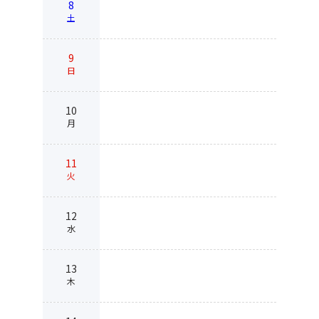
8
土
9
日
10
月
11
火
12
水
13
木