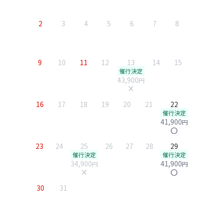
2
3
4
5
6
7
8
9
10
11
12
13
14
15
催行決定
43,900
円
close
16
17
18
19
20
21
22
催行決定
41,900
円
circle
23
24
25
26
27
28
29
催行決定
催行決定
34,900
41,900
円
円
close
circle
30
31